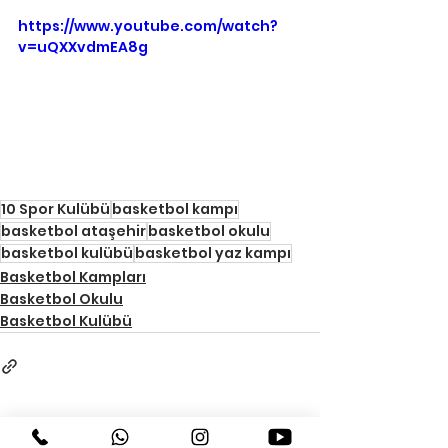
https://www.youtube.com/watch?
v=uQXXvdmEA8g
10 Spor Kulübü
basketbol kampı
basketbol ataşehir
basketbol okulu
basketbol kulübü
basketbol yaz kampı
Basketbol Kampları
Basketbol Okulu
Basketbol Kulübü
Hepsini Gör
Son Yazılar